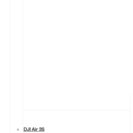
DJI Air 3S