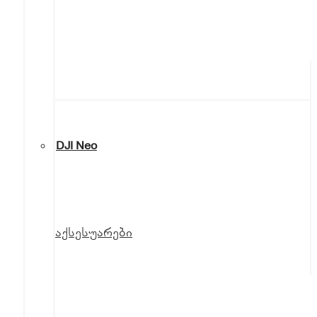
DJI Neo
აქსესუარები