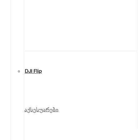
DJI Flip
აქსესუარები