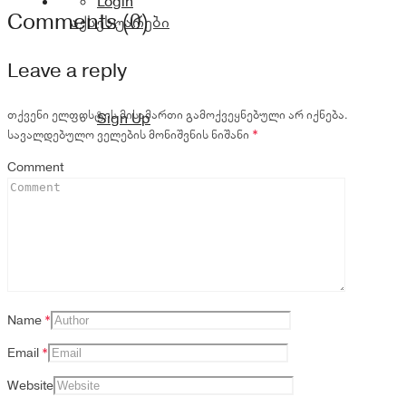
Login
Comments (0)
აქსესუარები
Leave a reply
თქვენი ელფოსტის მისამართი გამოქვეყნებული არ იქნება.
Sign Up
სავალდებულო ველების მონიშვნის ნიშანი
*
Comment
Name
*
Email
*
Website