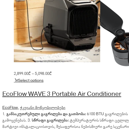
Price
2,899.00
₾
–
5,098.00
₾
range:
Select options
2,899.00₾
through
EcoFlow WAVE 3 Portable Air Conditioner
5,098.00₾
EcoFlow
,
ჭკვიანი მოწყობილობები
1.
განსაკუთრებული გაგრილება და გათბობა:
6100 BTU გაგრილების 
გამოყენებას. 3.
სწრაფი გაგრილება:
ტემპერატურის სწრაფი ცვლილებ
მარტივი ინსტალაციისთვის, შესაფერისია ნებისმიერი გარე სცენარი