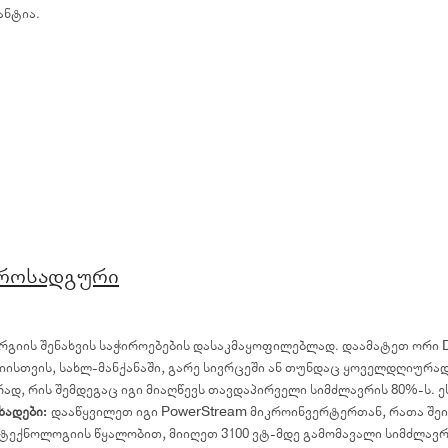
ანტია.
ტროსადგური
რგიის შენახვის საჭიროებების დასაკმაყოფილებლად. დაამატეთ ორი D
იისთვის, სახლ-მანქანაში, გარე სივრცეში ან თუნდაც ყოველდღიურა
ად, რის შემდეგაც იგი მიაღწევს თავდაპირველი სიმძლავრის 80%-ს. ე
ხადები:
დააწყვილეთ იგი PowerStream მიკროინვერტერთან, რათა შეინ
ტექნოლოგიის წყალობით, მიიღეთ 3100 ვტ-მდე გამომავალი სიმძლავ