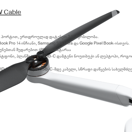
W Cable
-A პორტით, ერთდროულად დატენეთ 3 მოწყობილობა.
ok Pro 14 ინჩიანი, Samsung S24 Ultra და Google Pixel Book-ისთვის.
ენებთან შედარებით 48%-ით პატარაა
რტფონი, პლანშეტი და USB-C დამტენი ნოუთბუქი ან ლეპტოპი, როგორიც
PID 100W USB-C-დან USB-C-მდე კაბელი, სწრაფი დაწყების სახელმძღ