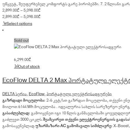
უწყვეტ, შეუფერხებელ კომფორტს გარე პირობებში. 7. 2 წლიანი გარ
Price
2,899.00
₾
–
5,098.00
₾
range:
Price
2,899.00
₾
–
5,098.00
₾
2,899.00₾
range:
Select options
through
2,899.00₾
5,098.00₾
through
Sold out
5,098.00₾
6,299.00
₾
Out of stock
EcoFlow DELTA 2 Max პორტატული ელექ
DELTA სერია
,
EcoFlow
,
პორტატული ელექტროსადგურები
გაზრდადი მოცულობა:
2-6 კვტ/სთ გაზრდაი მოცულობა, თქვენი ენე
მიიღოთ 6144 Wh მოცულობა . იდეალურია სახლის სარეზერვო ენერგ
გასაძლებლად:
გამოიყენეთ იგი 10 წლის განმავლობაში ყოველდღიურ
გაძლევთ 3000 ციკლს.
შეამცირეთ თქვენი ელექტროენერგიის გადასა
გამოსაყენებლად.
უზარმაზარი AC გამომავალი სიმძლავრე:
X-Boost 