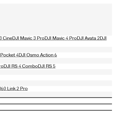
3 Cine
DJI Mavic 3 Pro
DJI Mavic 4 Pro
DJI Avata 2
DJI
Pocket 4
DJI Osmo Action 6
ro
DJI RS 4 Combo
DJI RS 5
360 Link 2 Pro