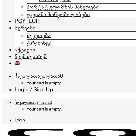
პორტატული მზის პანელები
ჭკვიანი მოწყობილობები
PGYTECH
სერვისი
შეკეთება
ტრენინგი
აქციები
ჩვენ შესახებ
კალათა
კალათა
0
Your cart is empty.
Login / Sign Up
კალათა
კალათა
0
Your cart is empty.
Login