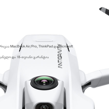
აა MacBook Air/Pro, ThinkPad და Microsoft
ვანელო და 18-თვიანი გარანტია