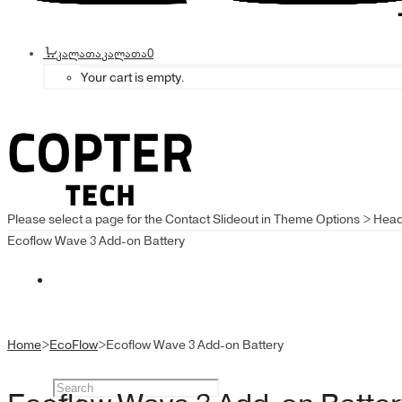
კალათა
კალათა
0
Your cart is empty.
Please select a page for the Contact Slideout in Theme Options > Hea
Ecoflow Wave 3 Add-on Battery
Home
>
EcoFlow
>
Ecoflow Wave 3 Add-on Battery