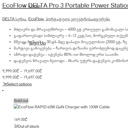
through
EcoFlow DELTA Pro 3 Portable Power Statio
Login
19,697.00₾
DELTA სერია
,
EcoFlow
,
პორტატული ელექტროსადგურები
მძლავრი და მრავალმხრივი – 4000 ვტ ერთეული გამომავალი 
გაფართოებადი სიმძლავრე – 4–12 კვტ/სთ, მორგებული თქვენ
მშვიდი მუშაობა - 30 დბ-მდე დაბალი მოცულობით (2000 ვტ-ზე 
Sign Up
მარტივი გამოყენება – ჩართვის დიზაინი უპრობლემოდ დაყენე
სწრაფი დატენვა - იტენება 80%-ით მხოლოდ ერთ საათში.
დატენვის მრავალი მეთოდი - მხარს უჭერს დატენვის კომბინ
Price
9,999.00
₾
–
19,697.00
₾
range:
Price
9,999.00
₾
–
19,697.00
₾
9,999.00₾
range:
Select options
through
9,999.00₾
19,697.00₾
through
Sold out
19,697.00₾
169.00
₾
Out of stock