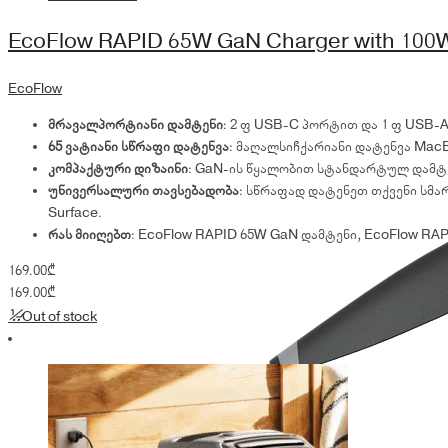
EcoFlow RAPID 65W GaN Charger with 100
EcoFlow
მრავალპორტიანი დამტენი
: 2 × USB-C პორტით და 1 × USB
65 ვატიანი სწრაფი დატენვა
: მაღალსიჩქარიანი დატენვა MacBo
კომპაქტური დიზაინი
: GaN-ის წყალობით სტანდარტულ დამტ
უნივერსალური თავსებადობა
: სწრაფად დატენეთ თქვენი სმა
Surface.
რას მიიღებთ
: EcoFlow RAPID 65W GaN დამტენი, EcoFlow RA
169.00
₾
169.00
₾
Out of stock