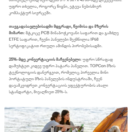
მნიშვნელოვნად მცირდება 317 x 309 x 45 მმ-მდე დაკეცვისას.
უფრო თხელია, როგორც წიგნი, ეტევა ნებისმიერ
კომპაქტურ სივრცეში.
თავგადასავლებისადმი მდგრადი, წვიმისა და მზერის
მიმართ:
მტკიცე PCB მინაბოჭკოვანი საფარით და გამძლე
ETFE საფარით, ჩვენი პანელები შექმნილია IP68
სერტიფიკატით რთული ამინდის პირობებისადმი.
25%-მდე კონვერტაციის მაჩვენებელი:
უფრო სწრაფად
დამუხტეთ კიდევ უფრო პატარა პანელით. TOPCon მზის
ტექნოლოგიის დანერგვით, რომელიც პირველია მინი
პორტატული მზის პანელების ინდუსტრიაში, ჩვენ
დავამკვიდრეთ კონვერტაციის ეფექტურობის ახალი
სტანდარტი, მივაღწიეთ 25%-ს.
იდეალური მზის ენერგიის წყარო
RIVER 3 და RIVER 2