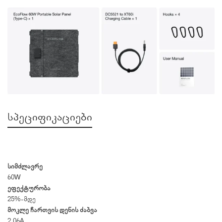
რა არის ყუთში
სპეციფიკაციები
სიმძლავრე
60W
ეფექტურობა
25%-მდე
მოკლე ჩართვის დენის ძაბვა
2,06A