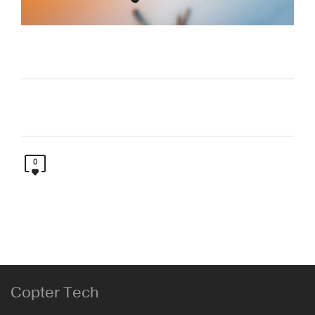
0
Copter Tech