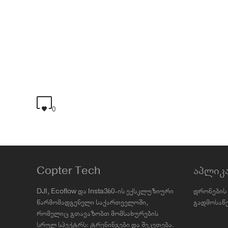
0
Copter Tech
აპლიკ
DJI, Ecoflow და Insta360-ის ექსკლუზიური
დრონების 
წარმომადგენელი საქართველოში,
გადმოსაწე
რომელიც გთავაზობთ მომსახურების
სრულ სპექტრს: ტრენინგები და შეკეთება.