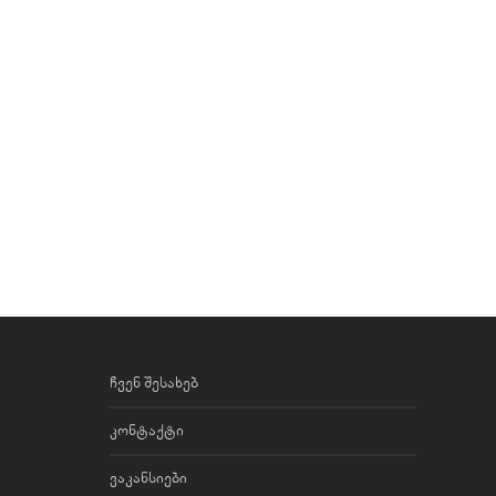
ჩვენ შესახებ
კონტაქტი
ვაკანსიები