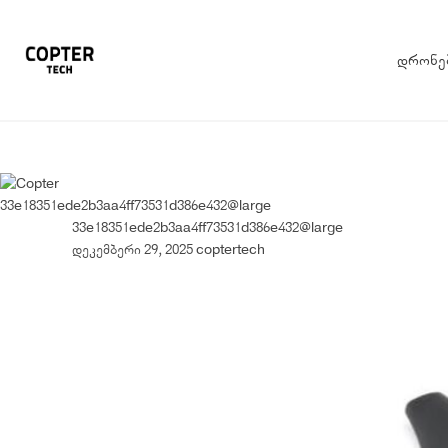
დრონე
33e18351ede2b3aa4ff73531d386e432@large
33e18351ede2b3aa4ff73531d386e432@large
დეკემბერი 29, 2025
coptertech