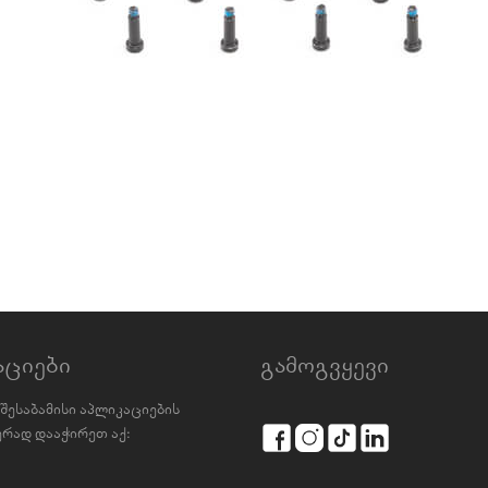
აციები
გამოგვყევი
შესაბამისი აპლიკაციების
რად დააჭირეთ აქ: