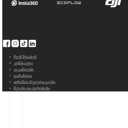
Login
გამოგვყევი
Sign Up
ჩვენ შესახებ
კონტაქტი
ვაკანსიები
გარანტია
დრონის რეგულაციები
წესები და პირობები