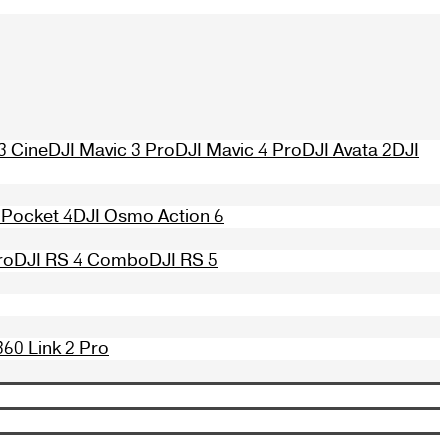
3 Cine
DJI Mavic 3 Pro
DJI Mavic 4 Pro
DJI Avata 2
DJI
Pocket 4
DJI Osmo Action 6
ro
DJI RS 4 Combo
DJI RS 5
360 Link 2 Pro