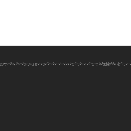
რთველოში, რომელიც გთავაზობთ მომსახურების სრულ სპექტრს: ტრენინ