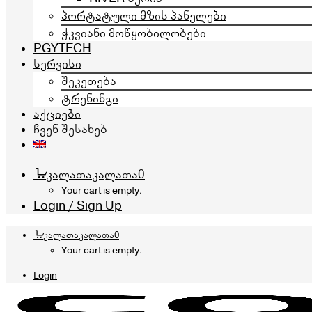
პორტატული მზის პანელები
ჭკვიანი მოწყობილობები
PGYTECH
სერვისი
შეკეთება
ტრენინგი
აქციები
ჩვენ შესახებ
კალათა
კალათა
0
Your cart is empty.
Login / Sign Up
კალათა
კალათა
0
Your cart is empty.
Login