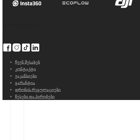
Login
გამოგვყევი
Sign Up
ჩვენ შესახებ
კონტაქტი
ვაკანსიები
გარანტია
დრონის რეგულაციები
წესები და პირობები