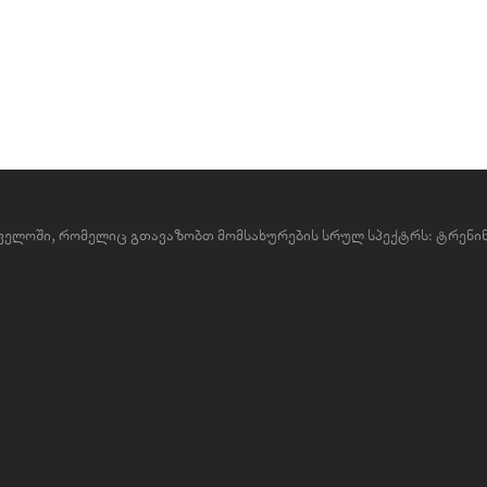
რთველოში, რომელიც გთავაზობთ მომსახურების სრულ სპექტრს: ტრენინ