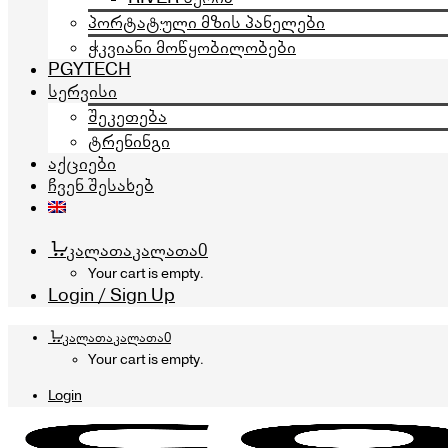
პორტატული მზის პანელები
ჭკვიანი მოწყობილობები
PGYTECH
სერვისი
შეკეთება
ტრენინგი
აქციები
ჩვენ შესახებ
კალათა
კალათა
0
Your cart is empty.
Login / Sign Up
კალათა
კალათა
0
Your cart is empty.
Login