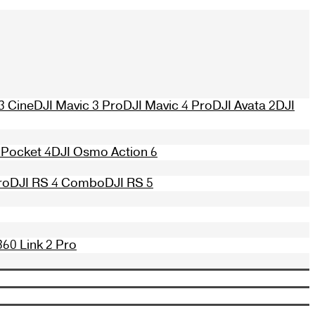
3 Cine
DJI Mavic 3 Pro
DJI Mavic 4 Pro
DJI Avata 2
DJI
Pocket 4
DJI Osmo Action 6
ro
DJI RS 4 Combo
DJI RS 5
360 Link 2 Pro