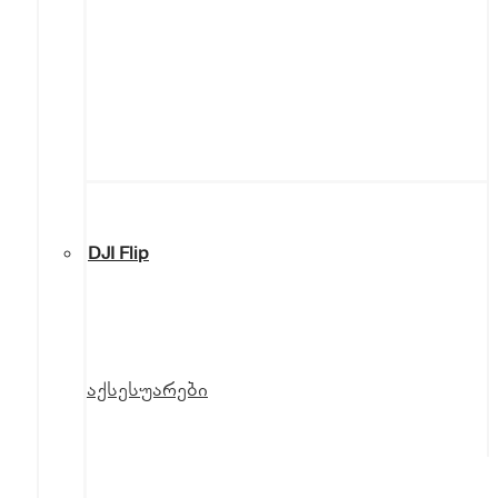
DJI Flip
აქსესუარები