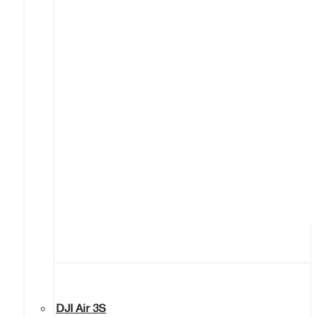
DJI Air 3S