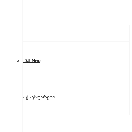
DJI Neo
აქსესუარები