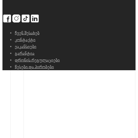
ჩვენ შესახებ
კონტაქტი
ვაკანსიები
გარანტია
დრონის რეგულაციები
წესები და პირობები