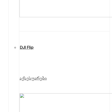
DJI Flip
აქსესუარები