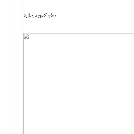
აქსესუარები