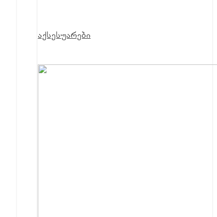
აქსესუარები