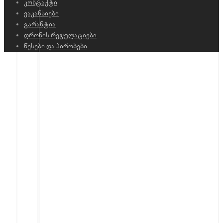
კონტაქტი
ვაკანსიები
გარანტია
დრონის რეგულაციები
წესები და პირობები