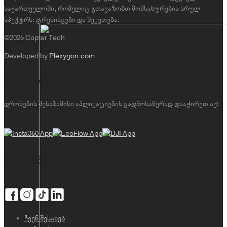
საქართველოში, რომელიც გთავაზობთ მომსახურების სრულ
სპექტრს: ტრენინგები და შეკეთება.
©2026 Copter Tech
Sign Up
Developed by
Plexygon.com
აპლიკაციები
დრონების შესაბამისი აპლიკაციების გადმოსაწერად დააჭირეთ აქ:
გამოგვყევი
ჩვენ შესახებ