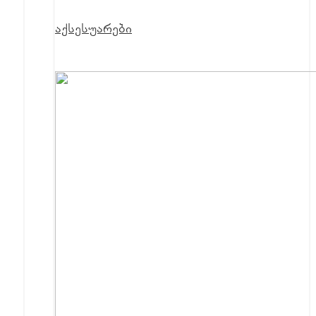
აქსესუარები