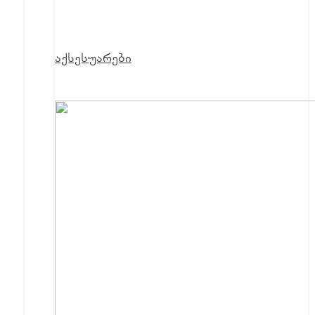
აქსესუარები