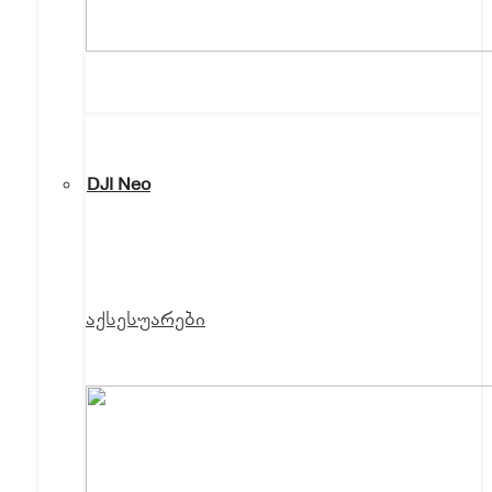
DJI Neo
აქსესუარები