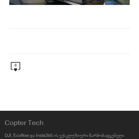
0
Copter Tech
DJI, Ecoflow და Insta360-ის ექსკლუზიური წარმომადგენელი