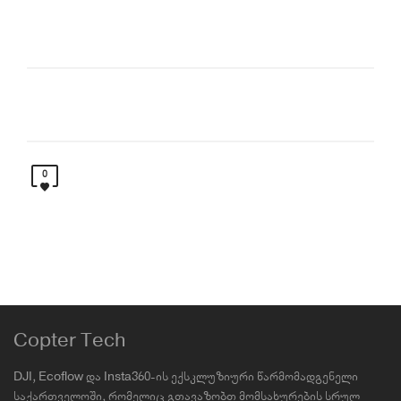
0
Copter Tech
DJI, Ecoflow და Insta360-ის ექსკლუზიური წარმომადგენელი
საქართველოში, რომელიც გთავაზობთ მომსახურების სრულ