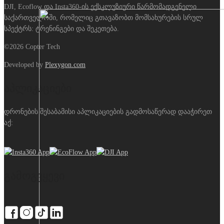
DJI, Ecoflow და Insta360-ის ექსკლუზიური წარმომადგენელი
საქართველოში, რომელიც გთავაზობთ მომსახურების სრულ
სპექტრს: ტრენინგები და შეკეთება.
Sign Up
©2026 Copter Tech
Developed by
Plexygon.com
აპლიკაციები
დრონების შესაბამისი აპლიკაციების გადმოსაწერად დააჭირეთ
აქ:
გამოგვყევი