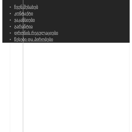
ჩვენ შესახებ
კონტაქტი
ვაკანსიები
გარანტია
დრონის რეგულაციები
წესები და პირობები