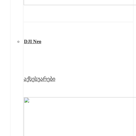
DJI Neo
აქსესუარები