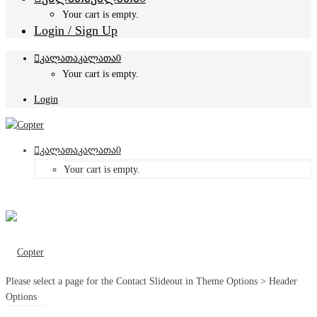
Your cart is empty.
Login / Sign Up
კალათა
კალათა
0
Your cart is empty.
Login
კალათა
კალათა
0
Your cart is empty.
Please select a page for the Contact Slideout in Theme Options > Header
Options