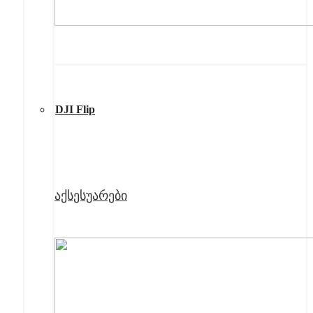
DJI Flip
აქსესუარები