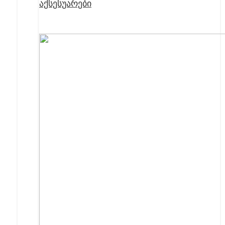
აქსესუარები