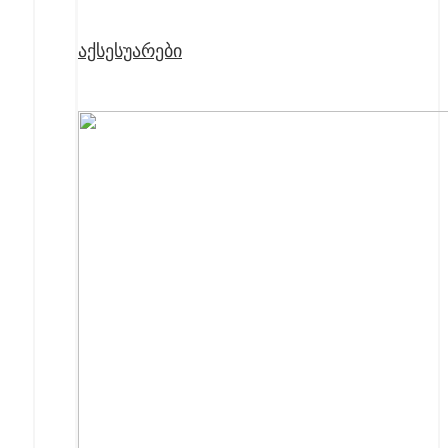
აქსესუარები