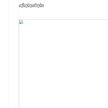
აქსესუარები