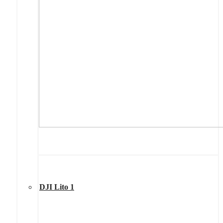
DJI Lito 1