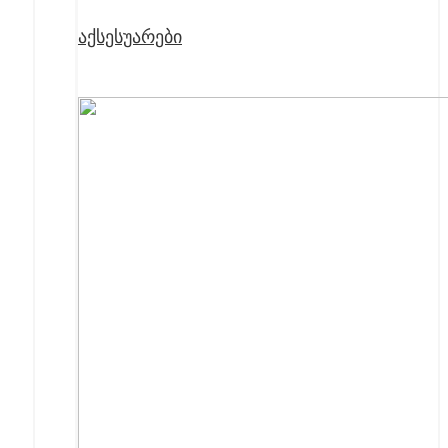
აქსესუარები