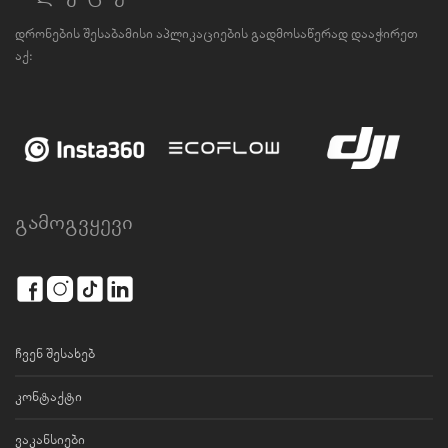
დრონების შესაბამისი აპლიკაციების გადმოსაწერად დააჭირეთ
აქ:
გამოგვყევი
ჩვენ შესახებ
კონტაქტი
ვაკანსიები