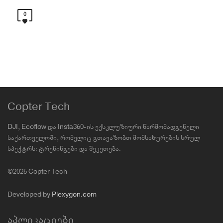
0
Copter Tech
DJI, Ecoflow და Insta360-ის ექსკლუზიური წარმომადგენელი
საქართველოში, რომელიც გთავაზობთ მომსახურების სრულ
სპექტრს: ტრენინგები და შეკეთება.
©2026 Copter Tech
Developed by
Plexygon.com
აპლიკაციები