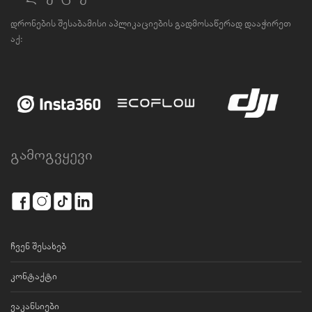
დრონების შესაბამისი აპლიკაციების გადმოსაწერად დააჭირეთ
აქ:
გამოგვყევი
ჩვენ შესახებ
კონტაქტი
ვაკანსიები