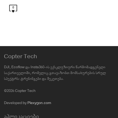
0
Copter Tech
DJI, Ecoflow და Insta360-ის ექსკლუზიური წარმომადგენელი
საქართველოში, რომელიც გთავაზობთ მომსახურების სრულ
სპექტრს: ტრენინგები და შეკეთება.
©2026 Copter Tech
Developed by
Plexygon.com
აპლიკაციები