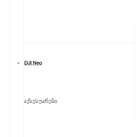
DJI Neo
აქსესუარები