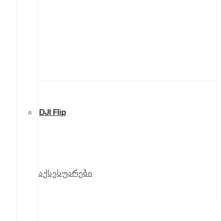
DJI Flip
აქსესუარები