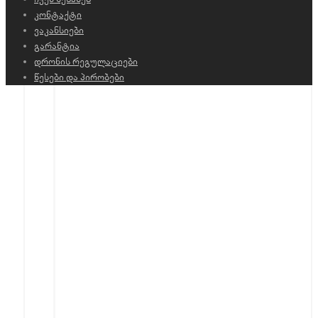
კონტაქტი
ვაკანსიები
გარანტია
დრონის რეგულაციები
წესები და პირობები