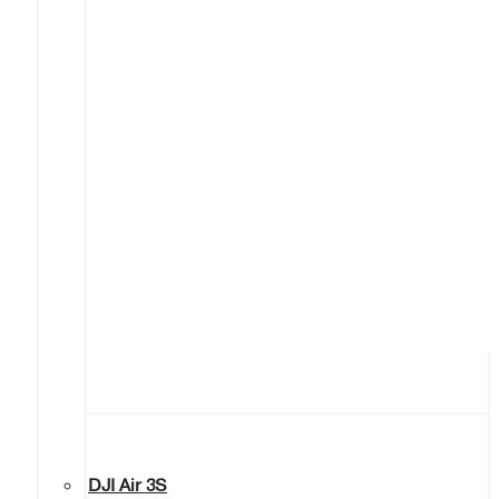
DJI Air 3S