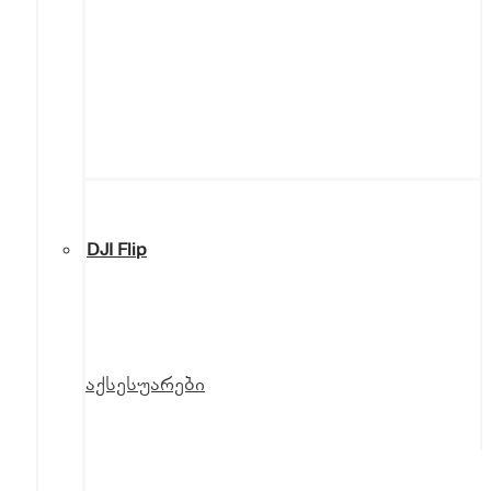
DJI Flip
აქსესუარები