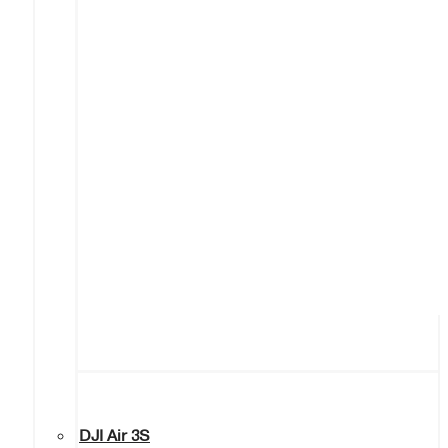
DJI Air 3S