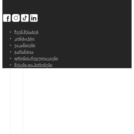
ჩვენ შესახებ
კონტაქტი
ვაკანსიები
გარანტია
დრონის რეგულაციები
წესები და პირობები