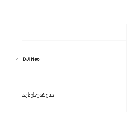
DJI Neo
აქსესუარები