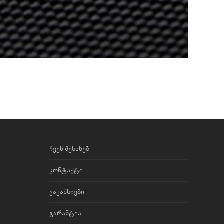
ჩვენ შესახებ
კონტაქტი
ვაკანსიები
გარანტია