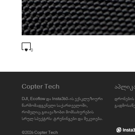
0
Copter Tech
აპლიკ
DJI, Ecoflow და Insta360-ის ექსკლუზიური
დრონების 
წარმომადგენელი საქართველოში,
გადმოსაწე
რომელიც გთავაზობთ მომსახურების
სრულ სპექტრს: ტრენინგები და შეკეთება.
©2026 Copter Tech