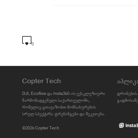
0
Copter Tech
აპლიკ
DJI, Ecoflow და Insta360-ის ექსკლუზიური
დრონების 
წარმომადგენელი საქართველოში,
გადმოსაწე
რომელიც გთავაზობთ მომსახურების
სრულ სპექტრს: ტრენინგები და შეკეთება.
©2026 Copter Tech