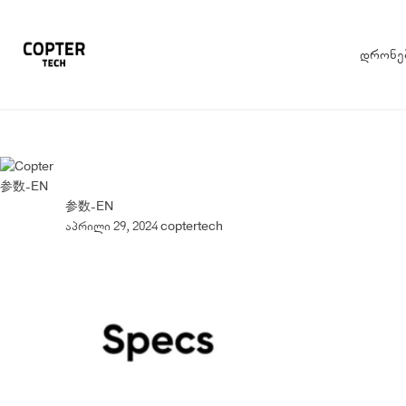
დრონე
参数-EN
参数-EN
აპრილი 29, 2024
coptertech