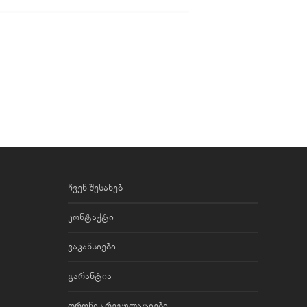
ჩვენ შესახებ
კონტაქტი
ვაკანსიები
გარანტია
დრონის რეგულაციები