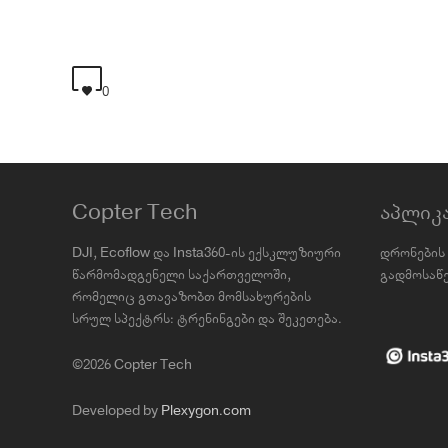
0
Copter Tech
აპლიკ
DJI, Ecoflow და Insta360-ის ექსკლუზიური
დრონების 
წარმომადგენელი საქართველოში,
გადმოსაწე
რომელიც გთავაზობთ მომსახურების
სრულ სპექტრს: ტრენინგები და შეკეთება.
©2026 Copter Tech
Developed by
Plexygon.com