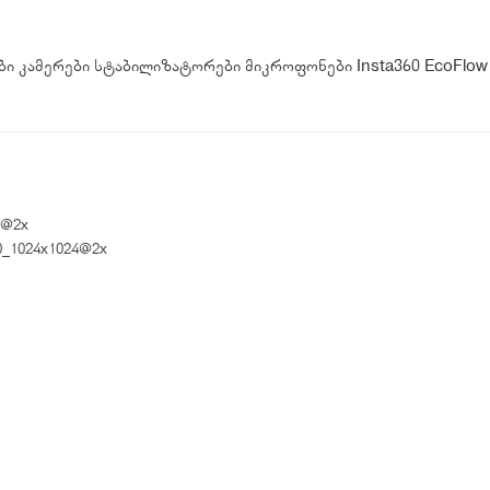
ბი
კამერები
სტაბილიზატორები
მიკროფონები
Insta360
EcoFlow
4@2x
60_1024x1024@2x