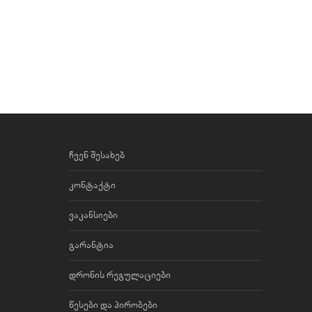
ჩვენ შესახებ
კონტაქტი
ვაკანსიები
გარანტია
დრონის რეგულაციები
წესები და პირობები