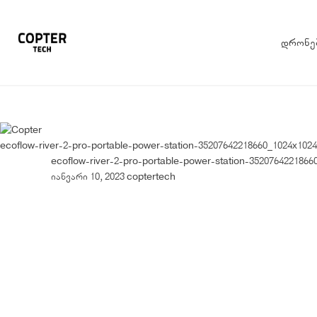
დრონე
ecoflow-river-2-pro-portable-power-station-35207642218660_1024x102
ecoflow-river-2-pro-portable-power-station-352076422186
იანვარი 10, 2023
coptertech