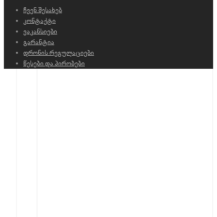
ჩვენ შესახებ
კონტაქტი
ვაკანსიები
გარანტია
დრონის რეგულაციები
წესები და პირობები