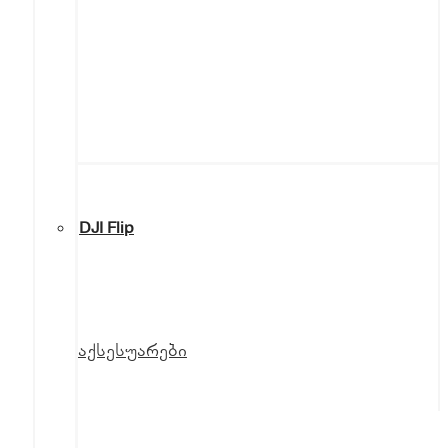
DJI Flip
აქსესუარები