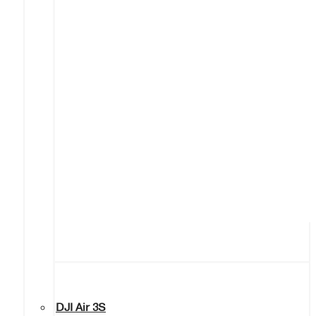
DJI Air 3S