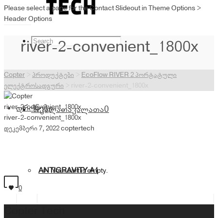
Please select a page for the Contact Slideout in Theme Options >
Header Options
river-2-convenient_1800x
Copter
>
პროდუქტები
>
EcoFlow RIVER 2 პორტატული
ელექტროსადგური
>
river-2-convenient_1800x
river-2-convenient_1800x
დრონები
კალათა
კალათა
0
river-2-convenient_1800x
დეკემბერი 7, 2022
coptertech
ANTIGRAVITY A1
Your cart is empty.
0
Copter Tech