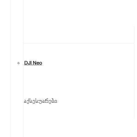
DJI Neo
აქსესუარები