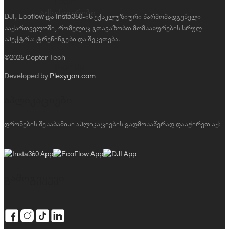
Login
აქსესუარები
DJI, Ecoflow და Insta360-ის ექსკლუზიური წარმომადგენელი
საქართველოში, რომელიც გთავაზობთ მომსახურების სრულ
სპექტრს: ტრენინგები და შეკეთება.
©2026 Copter Tech
Sign Up
Developed by
Plexygon.com
აპლიკაციები
დრონების შესაბამისი აპლიკაციების გადმოსაწერად დააჭირეთ აქ:
გამოგვყევი