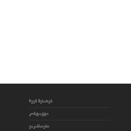
ჩვენ შესახებ
კონტაქტი
ვაკანსიები