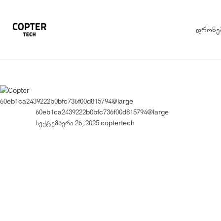
დრონე
60eb1ca2439222b0bfc736f00d815794@large
60eb1ca2439222b0bfc736f00d815794@large
სექტემბერი 26, 2025
coptertech