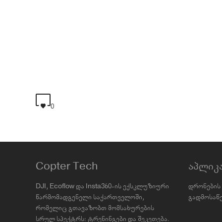
0
Copter Tech
აპლიკ
DJI, Ecoflow და Insta360-ის ექსკლუზიური
დრონების 
წარმომადგენელი საქართველოში,
გადმოსაწე
რომელიც გთავაზობთ მომსახურების
სრულ სპექტრს: ტრენინგები და შეკეთება.