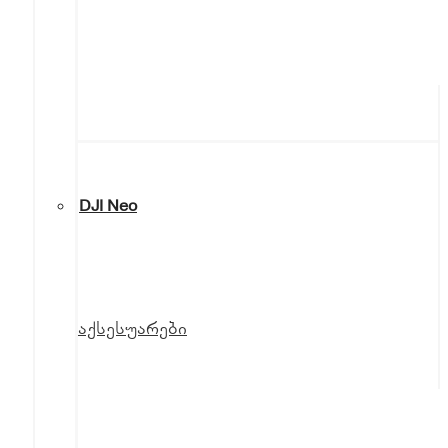
DJI Neo
აქსესუარები