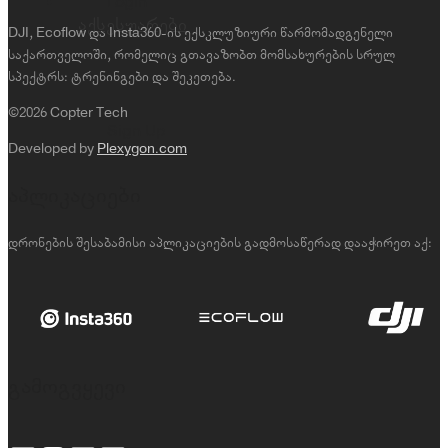
Login
აქსესუარები
DJI, Ecoflow და Insta360-ის ექსკლუზიური წარმომადგენელი
საქართველოში, რომელიც გთავაზობთ მომსახურების სრულ
სპექტრს: ტრენინგები და შეკეთება.
©2026 Copter Tech
Sign Up
Developed by
Plexygon.com
აპლიკაციები
დრონების შესაბამისი აპლიკაციების გადმოსაწერად დააჭირეთ აქ:
გამოგვყევი