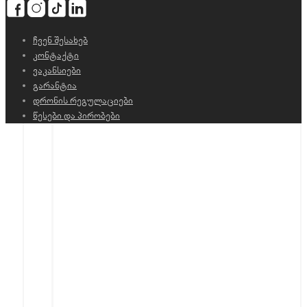
ჩვენ შესახებ
კონტაქტი
ვაკანსიები
გარანტია
დრონის რეგულაციები
წესები და პირობები