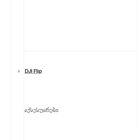
DJI Flip
აქსესუარები