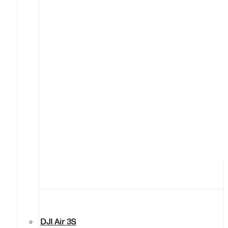
DJI Air 3S