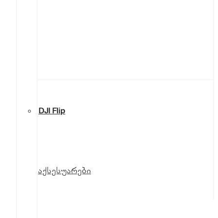
DJI Flip
აქსესუარები