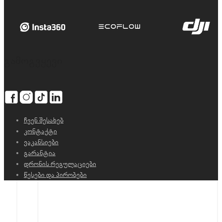
გამოგვყევი
ჩვენ შესახებ
კონტაქტი
ვაკანსიები
გარანტია
დრონის რეგულაციები
წესები და პირობები