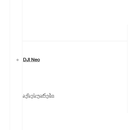
DJI Neo
აქსესუარები