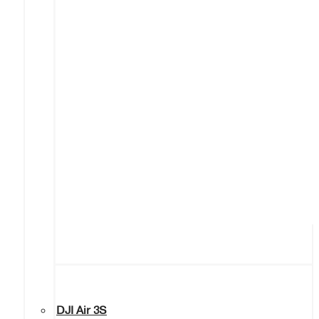
DJI Air 3S