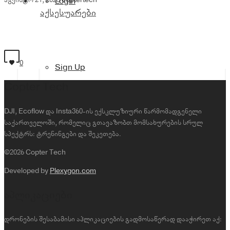
Login
აქსესუარები
0
Sign Up
Copter Tech
DJI, Ecoflow და Insta360-ის ექსკლუზიური წარმომადგენელი
საქართველოში, რომელიც გთავაზობთ მომსახურების სრულ
სპექტრს: ტრენინგები და შეკეთება.
©2026 Copter Tech
Developed by
Plexygon.com
აპლიკაციები
დრონების შესაბამისი აპლიკაციების გადმოსაწერად დააჭირეთ აქ: