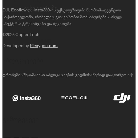
Login
აქსესუარები
DJI, Ecoflow და Insta360-ის ექსკლუზიური წარმომადგენელი
საქართველოში, რომელიც გთავაზობთ მომსახურების სრულ
სპექტრს: ტრენინგები და შეკეთება.
©2026 Copter Tech
Sign Up
Developed by
Plexygon.com
აპლიკაციები
დრონების შესაბამისი აპლიკაციების გადმოსაწერად დააჭირეთ აქ:
გამოგვყევი