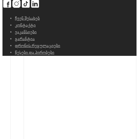
ჩვენ შესახებ
კონტაქტი
ვაკანსიები
გარანტია
დრონის რეგულაციები
წესები და პირობები