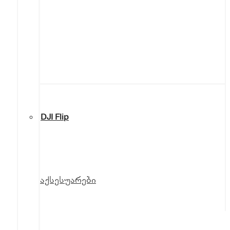
DJI Flip
აქსესუარები