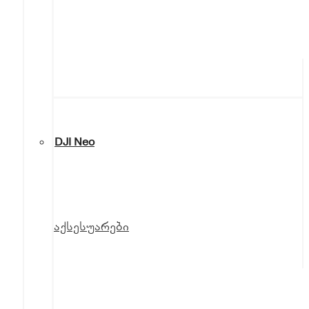
DJI Neo
აქსესუარები