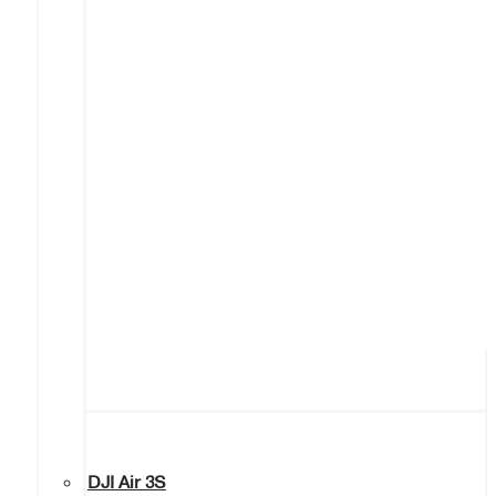
DJI Air 3S