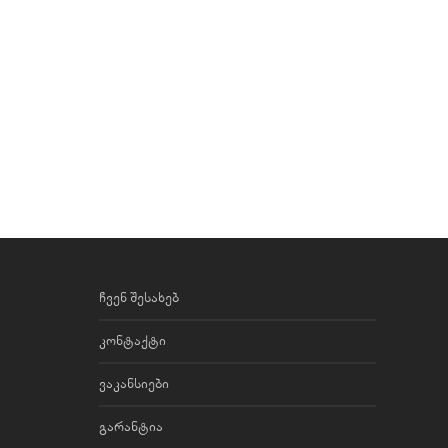
ჩვენ შესახებ
კონტაქტი
ვაკანსიები
გარანტია