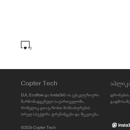
0
Copter Tech
აპლიკ
DJI, Ecoflow და Insta360-ის ექსკლუზიური
დრონების 
წარმომადგენელი საქართველოში,
გადმოსაწე
რომელიც გთავაზობთ მომსახურების
სრულ სპექტრს: ტრენინგები და შეკეთება.
©2026 Copter Tech