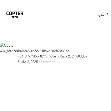
დრონე
404_8f4d7d5b-8243-4c5e-915a-d2c2f46830ba
404_8f4d7d5b-8243-4c5e-915a-d2c2f46830ba
მაისი 2, 2025
coptertech