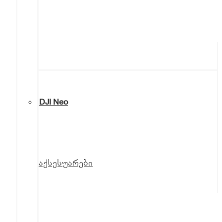
DJI Neo
აქსესუარები