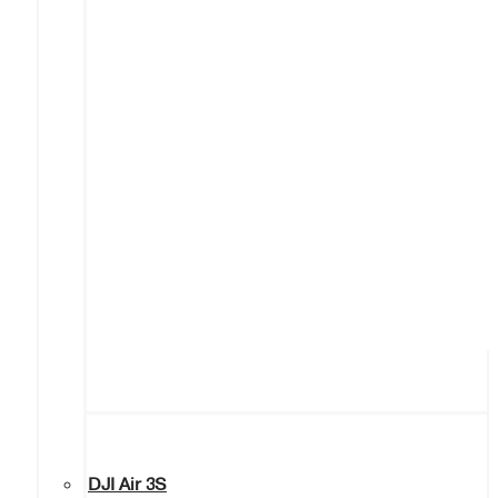
DJI Air 3S