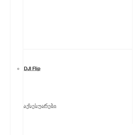
DJI Flip
აქსესუარები