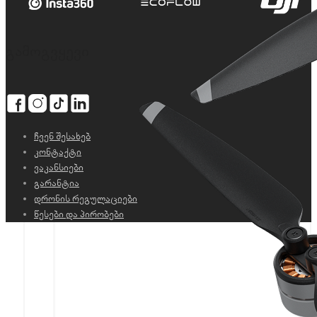
გამოგვყევი
ჩვენ შესახებ
კონტაქტი
ვაკანსიები
გარანტია
დრონის რეგულაციები
წესები და პირობები