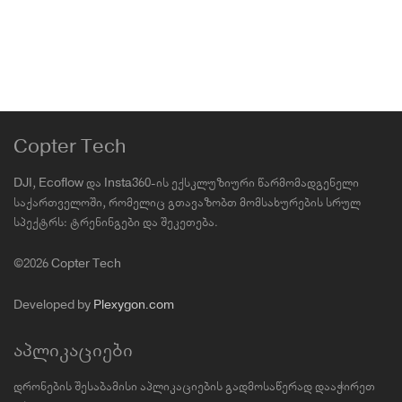
Copter Tech
DJI, Ecoflow და Insta360-ის ექსკლუზიური წარმომადგენელი
საქართველოში, რომელიც გთავაზობთ მომსახურების სრულ
სპექტრს: ტრენინგები და შეკეთება.
©2026 Copter Tech
Developed by
Plexygon.com
აპლიკაციები
დრონების შესაბამისი აპლიკაციების გადმოსაწერად დააჭირეთ