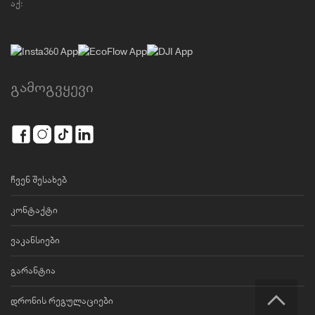
აქ:
გამოგვყევი
ჩვენ შესახებ
კონტაქტი
ვაკანსიები
გარანტია
დრონის რეგულაციები