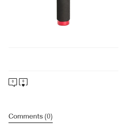
0
0
Comments (0)