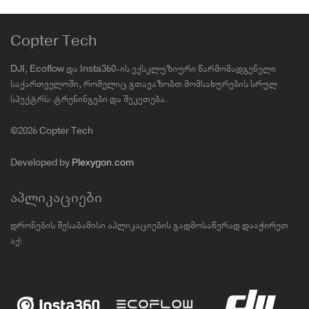
Copter Tech
DJI, Ecoflow და Insta360-ის ექსკლუზიური წარმომადგენელი
საქართველოში, რომელიც გთავაზობთ მომსახურების სრულ
სპექტრს: ტრენინგები და შეკეთება.
©2026 Copter Tech
Developed by
Plexygon.com
აპლიკაციები
დრონების შესაბამისი აპლიკაციების გადმოსაწერად დააჭირეთ
აქ: