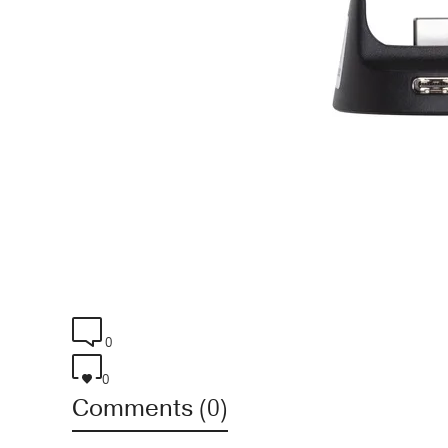
0
0
Comments (0)