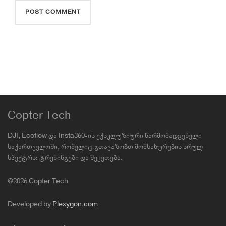
Copter Tech
DJI, Ecoflow და Insta360-ის ექსკლუზიური წარმომადგენელი
საქართველოში, რომელიც გთავაზობთ მომსახურების სრულ
სპექტრს: ტრენინგები და შეკეთება.
©2026 Copter Tech
Developed by
Plexygon.com