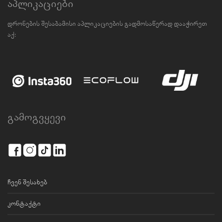
აპლიკაციები
დრონების შესაბამისი აპლიკაციების გადმოსაწერად დააჭირეთ
აქ:
გამოგვყევი
ჩვენ შესახებ
კონტაქტი